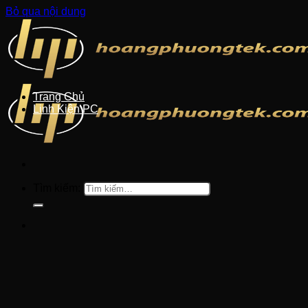
Bỏ qua nội dung
Trang Chủ
Linh Kiện PC
Tìm kiếm: